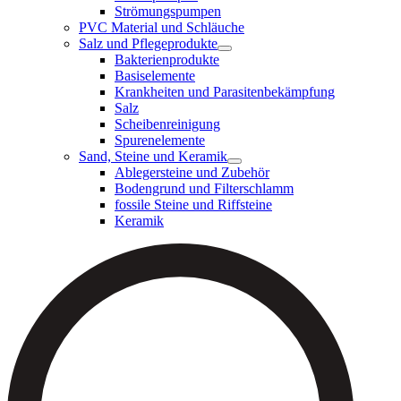
Strömungspumpen
PVC Material und Schläuche
Salz und Pflegeprodukte
Bakterienprodukte
Basiselemente
Krankheiten und Parasitenbekämpfung
Salz
Scheibenreinigung
Spurenelemente
Sand, Steine und Keramik
Ablegersteine und Zubehör
Bodengrund und Filterschlamm
fossile Steine und Riffsteine
Keramik