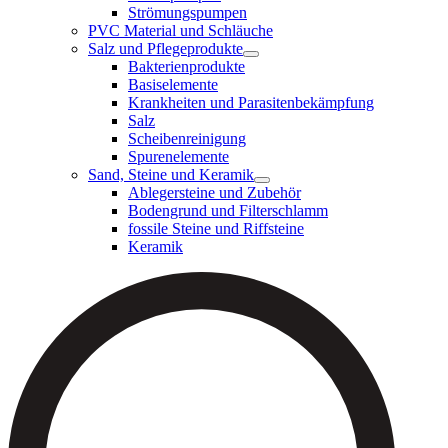
Strömungspumpen
PVC Material und Schläuche
Salz und Pflegeprodukte
Bakterienprodukte
Basiselemente
Krankheiten und Parasitenbekämpfung
Salz
Scheibenreinigung
Spurenelemente
Sand, Steine und Keramik
Ablegersteine und Zubehör
Bodengrund und Filterschlamm
fossile Steine und Riffsteine
Keramik