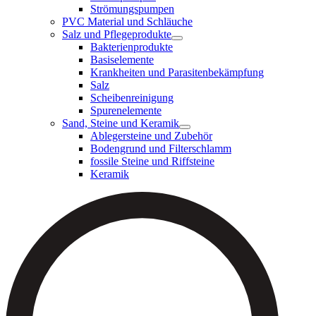
Strömungspumpen
PVC Material und Schläuche
Salz und Pflegeprodukte
Bakterienprodukte
Basiselemente
Krankheiten und Parasitenbekämpfung
Salz
Scheibenreinigung
Spurenelemente
Sand, Steine und Keramik
Ablegersteine und Zubehör
Bodengrund und Filterschlamm
fossile Steine und Riffsteine
Keramik