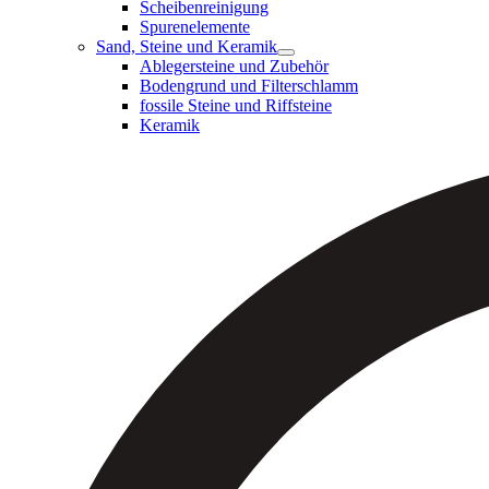
Scheibenreinigung
Spurenelemente
Sand, Steine und Keramik
Ablegersteine und Zubehör
Bodengrund und Filterschlamm
fossile Steine und Riffsteine
Keramik