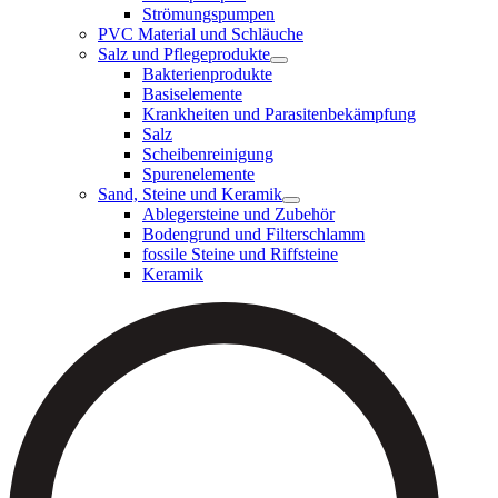
Strömungspumpen
PVC Material und Schläuche
Salz und Pflegeprodukte
Bakterienprodukte
Basiselemente
Krankheiten und Parasitenbekämpfung
Salz
Scheibenreinigung
Spurenelemente
Sand, Steine und Keramik
Ablegersteine und Zubehör
Bodengrund und Filterschlamm
fossile Steine und Riffsteine
Keramik