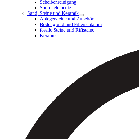
Scheibenreinigung
Spurenelemente
Sand, Steine und Keramik
Ablegersteine und Zubehör
Bodengrund und Filterschlamm
fossile Steine und Riffsteine
Keramik