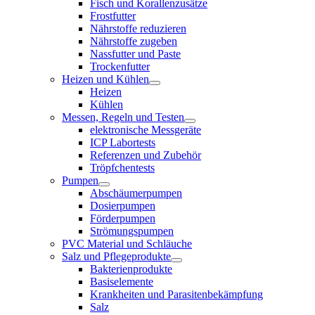
Fisch und Korallenzusätze
Frostfutter
Nährstoffe reduzieren
Nährstoffe zugeben
Nassfutter und Paste
Trockenfutter
Heizen und Kühlen
Heizen
Kühlen
Messen, Regeln und Testen
elektronische Messgeräte
ICP Labortests
Referenzen und Zubehör
Tröpfchentests
Pumpen
Abschäumerpumpen
Dosierpumpen
Förderpumpen
Strömungspumpen
PVC Material und Schläuche
Salz und Pflegeprodukte
Bakterienprodukte
Basiselemente
Krankheiten und Parasitenbekämpfung
Salz