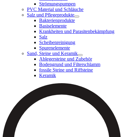
Strömungspumpen
PVC Material und Schläuche
Salz und Pflegeprodukte
Bakterienprodukte
Basiselemente
Krankheiten und Parasitenbekämpfung
Salz
Scheibenreinigung
Spurenelemente
Sand, Steine und Keramik
Ablegersteine und Zubehör
Bodengrund und Filterschlamm
fossile Steine und Riffsteine
Keramik