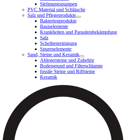
Strömungspumpen
PVC Material und Schläuche
Salz und Pflegeprodukte
Bakterienprodukte
Basiselemente
Krankheiten und Parasitenbekämpfung
Salz
Scheibenreinigung
Spurenelemente
Sand, Steine und Keramik
Ablegersteine und Zubehör
Bodengrund und Filterschlamm
fossile Steine und Riffsteine
Keramik