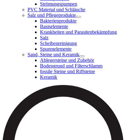
Strömungspumpen
PVC Material und Schläuche
Salz und Pflegeprodukte
Bakterienprodukte
Basiselemente
Krankheiten und Parasitenbekämpfung
Salz
Scheibenreinigung
Spurenelemente
Sand, Steine und Keramik
Ablegersteine und Zubehör
Bodengrund und Filterschlamm
fossile Steine und Riffsteine
Keramik