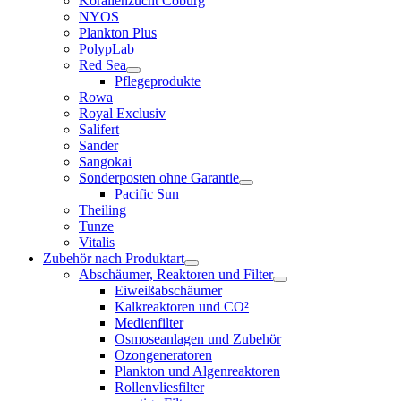
Korallenzucht Coburg
NYOS
Plankton Plus
PolypLab
Red Sea
Pflegeprodukte
Rowa
Royal Exclusiv
Salifert
Sander
Sangokai
Sonderposten ohne Garantie
Pacific Sun
Theiling
Tunze
Vitalis
Zubehör nach Produktart
Abschäumer, Reaktoren und Filter
Eiweißabschäumer
Kalkreaktoren und CO²
Medienfilter
Osmoseanlagen und Zubehör
Ozongeneratoren
Plankton und Algenreaktoren
Rollenvliesfilter