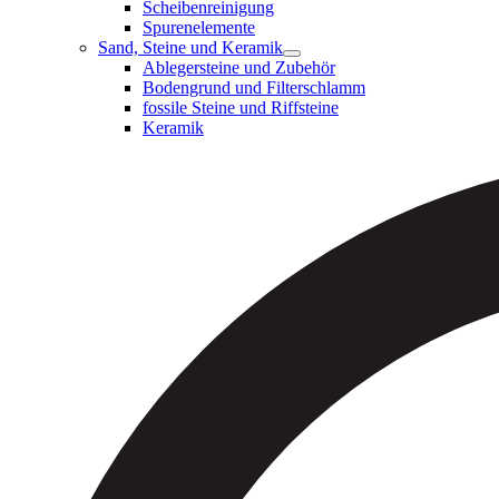
Scheibenreinigung
Spurenelemente
Sand, Steine und Keramik
Ablegersteine und Zubehör
Bodengrund und Filterschlamm
fossile Steine und Riffsteine
Keramik