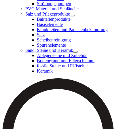
Strömungspumpen
PVC Material und Schläuche
Salz und Pflegeprodukte
Bakterienprodukte
Basiselemente
Krankheiten und Parasitenbekämpfung
Salz
Scheibenreinigung
Spurenelemente
Sand, Steine und Keramik
Ablegersteine und Zubehör
Bodengrund und Filterschlamm
fossile Steine und Riffsteine
Keramik