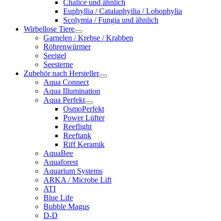
Chalice und ähnlich
Euphyllia / Catalaphyilia / Lobophylia
Scolymia / Fungia und ähnlich
Wirbellose Tiere
Garnelen / Krebse / Krabben
Röhrenwürmer
Seeigel
Seesterne
Zubehör nach Hersteller
Aqua Connect
Aqua Illumination
Aqua Perfekt
OsmoPerfekt
Power Lüfter
Reeflight
Reeftank
Riff Keramik
AquaBee
Aquaforest
Aquarium Systems
ARKA / Microbe Lift
ATI
Blue Life
Bubble Magus
D-D