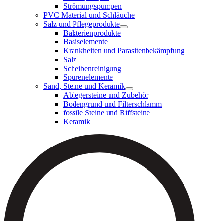
Strömungspumpen
PVC Material und Schläuche
Salz und Pflegeprodukte
Bakterienprodukte
Basiselemente
Krankheiten und Parasitenbekämpfung
Salz
Scheibenreinigung
Spurenelemente
Sand, Steine und Keramik
Ablegersteine und Zubehör
Bodengrund und Filterschlamm
fossile Steine und Riffsteine
Keramik