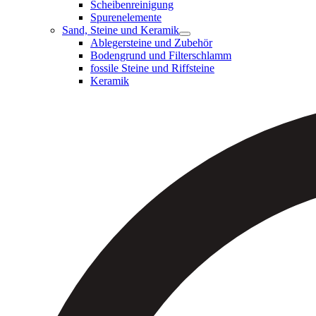
Scheibenreinigung
Spurenelemente
Sand, Steine und Keramik
Ablegersteine und Zubehör
Bodengrund und Filterschlamm
fossile Steine und Riffsteine
Keramik