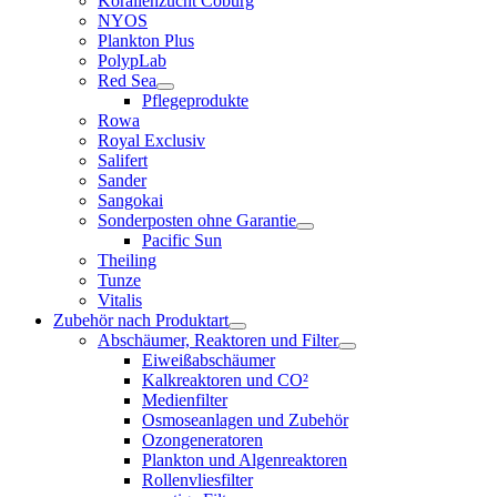
Korallenzucht Coburg
NYOS
Plankton Plus
PolypLab
Red Sea
Pflegeprodukte
Rowa
Royal Exclusiv
Salifert
Sander
Sangokai
Sonderposten ohne Garantie
Pacific Sun
Theiling
Tunze
Vitalis
Zubehör nach Produktart
Abschäumer, Reaktoren und Filter
Eiweißabschäumer
Kalkreaktoren und CO²
Medienfilter
Osmoseanlagen und Zubehör
Ozongeneratoren
Plankton und Algenreaktoren
Rollenvliesfilter