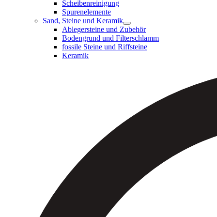
Scheibenreinigung
Spurenelemente
Sand, Steine und Keramik
Ablegersteine und Zubehör
Bodengrund und Filterschlamm
fossile Steine und Riffsteine
Keramik