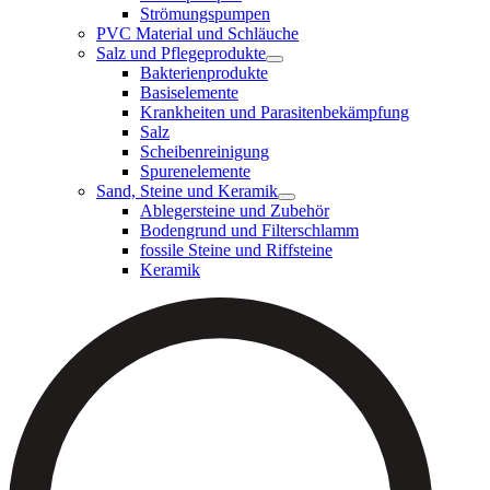
Strömungspumpen
PVC Material und Schläuche
Salz und Pflegeprodukte
Bakterienprodukte
Basiselemente
Krankheiten und Parasitenbekämpfung
Salz
Scheibenreinigung
Spurenelemente
Sand, Steine und Keramik
Ablegersteine und Zubehör
Bodengrund und Filterschlamm
fossile Steine und Riffsteine
Keramik