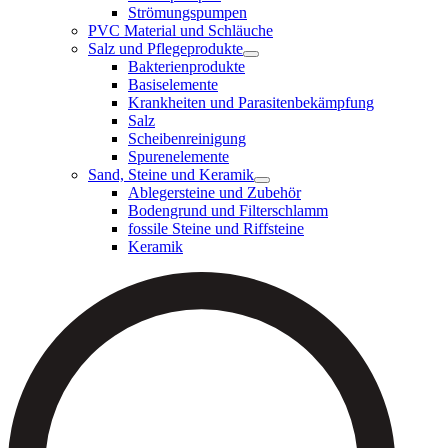
Strömungspumpen
PVC Material und Schläuche
Salz und Pflegeprodukte
Bakterienprodukte
Basiselemente
Krankheiten und Parasitenbekämpfung
Salz
Scheibenreinigung
Spurenelemente
Sand, Steine und Keramik
Ablegersteine und Zubehör
Bodengrund und Filterschlamm
fossile Steine und Riffsteine
Keramik