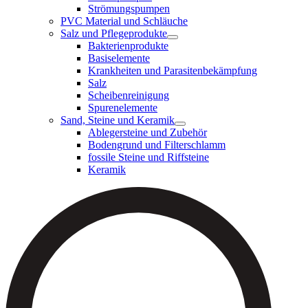
Strömungspumpen
PVC Material und Schläuche
Salz und Pflegeprodukte
Bakterienprodukte
Basiselemente
Krankheiten und Parasitenbekämpfung
Salz
Scheibenreinigung
Spurenelemente
Sand, Steine und Keramik
Ablegersteine und Zubehör
Bodengrund und Filterschlamm
fossile Steine und Riffsteine
Keramik