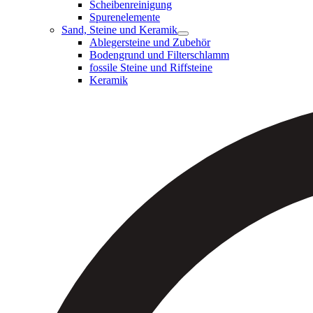
Scheibenreinigung
Spurenelemente
Sand, Steine und Keramik
Ablegersteine und Zubehör
Bodengrund und Filterschlamm
fossile Steine und Riffsteine
Keramik