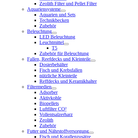
Zeolith Filter und Pellet Filter
Aquariensysteme
Aquarien und Sets
Technikbecken
Zubehör
Beleuchtung
LED Beleuchtung
Leuchtmittel
T5
Zubehör für Beleuchtung
Fallen, Reefdecks und Kleinteile
Dosierbehälter
Fisch und Krebsfallen
nützliche Kleinteile
Reffdecks und Keramikhalter
Filtermedien
Adsorber
Aktivkohle
Biopellets
Luftfilter CO²
Vollentsalzerharz
Zeolith
Zubehör
Futter und Nährstoffversorgung
Fisch und Korallenzusätze