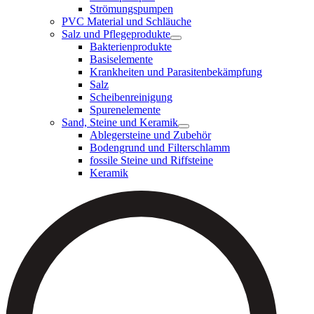
Strömungspumpen
PVC Material und Schläuche
Salz und Pflegeprodukte
Bakterienprodukte
Basiselemente
Krankheiten und Parasitenbekämpfung
Salz
Scheibenreinigung
Spurenelemente
Sand, Steine und Keramik
Ablegersteine und Zubehör
Bodengrund und Filterschlamm
fossile Steine und Riffsteine
Keramik