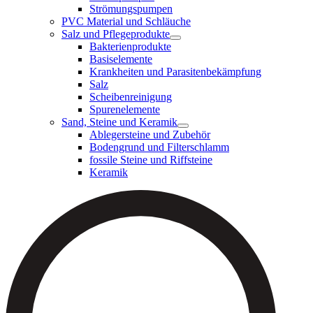
Strömungspumpen
PVC Material und Schläuche
Salz und Pflegeprodukte
Bakterienprodukte
Basiselemente
Krankheiten und Parasitenbekämpfung
Salz
Scheibenreinigung
Spurenelemente
Sand, Steine und Keramik
Ablegersteine und Zubehör
Bodengrund und Filterschlamm
fossile Steine und Riffsteine
Keramik