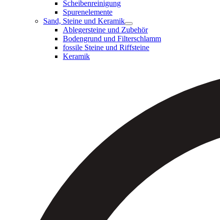
Scheibenreinigung
Spurenelemente
Sand, Steine und Keramik
Ablegersteine und Zubehör
Bodengrund und Filterschlamm
fossile Steine und Riffsteine
Keramik