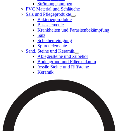
Strömungspumpen
PVC Material und Schläuche
Salz und Pflegeprodukte
Bakterienprodukte
Basiselemente
Krankheiten und Parasitenbekämpfung
Salz
Scheibenreinigung
Spurenelemente
Sand, Steine und Keramik
Ablegersteine und Zubehör
Bodengrund und Filterschlamm
fossile Steine und Riffsteine
Keramik