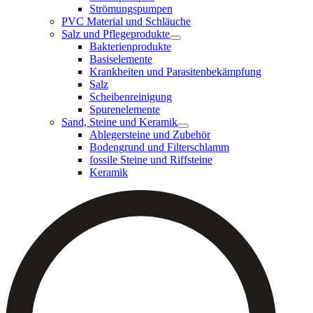
Strömungspumpen
PVC Material und Schläuche
Salz und Pflegeprodukte
Bakterienprodukte
Basiselemente
Krankheiten und Parasitenbekämpfung
Salz
Scheibenreinigung
Spurenelemente
Sand, Steine und Keramik
Ablegersteine und Zubehör
Bodengrund und Filterschlamm
fossile Steine und Riffsteine
Keramik