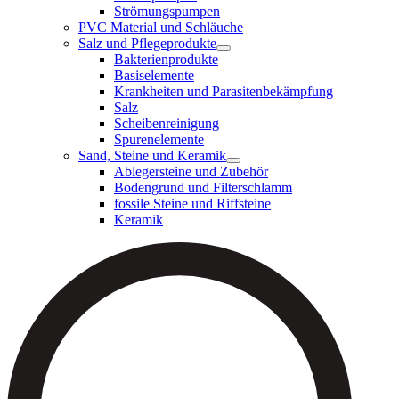
Strömungspumpen
PVC Material und Schläuche
Salz und Pflegeprodukte
Bakterienprodukte
Basiselemente
Krankheiten und Parasitenbekämpfung
Salz
Scheibenreinigung
Spurenelemente
Sand, Steine und Keramik
Ablegersteine und Zubehör
Bodengrund und Filterschlamm
fossile Steine und Riffsteine
Keramik