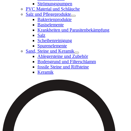
Strömungspumpen
PVC Material und Schläuche
Salz und Pflegeprodukte
Bakterienprodukte
Basiselemente
Krankheiten und Parasitenbekämpfung
Salz
Scheibenreinigung
Spurenelemente
Sand, Steine und Keramik
Ablegersteine und Zubehör
Bodengrund und Filterschlamm
fossile Steine und Riffsteine
Keramik