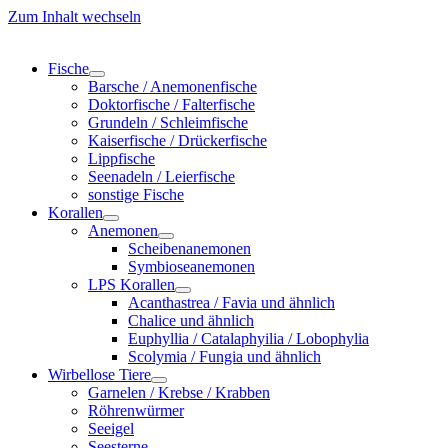
Zum Inhalt wechseln
Fische
Barsche / Anemonenfische
Doktorfische / Falterfische
Grundeln / Schleimfische
Kaiserfische / Drückerfische
Lippfische
Seenadeln / Leierfische
sonstige Fische
Korallen
Anemonen
Scheibenanemonen
Symbioseanemonen
LPS Korallen
Acanthastrea / Favia und ähnlich
Chalice und ähnlich
Euphyllia / Catalaphyilia / Lobophylia
Scolymia / Fungia und ähnlich
Wirbellose Tiere
Garnelen / Krebse / Krabben
Röhrenwürmer
Seeigel
Seesterne