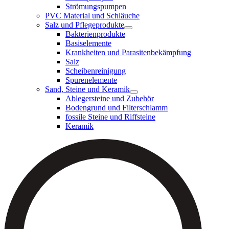
Strömungspumpen
PVC Material und Schläuche
Salz und Pflegeprodukte
Bakterienprodukte
Basiselemente
Krankheiten und Parasitenbekämpfung
Salz
Scheibenreinigung
Spurenelemente
Sand, Steine und Keramik
Ablegersteine und Zubehör
Bodengrund und Filterschlamm
fossile Steine und Riffsteine
Keramik