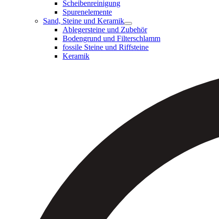
Scheibenreinigung
Spurenelemente
Sand, Steine und Keramik
Ablegersteine und Zubehör
Bodengrund und Filterschlamm
fossile Steine und Riffsteine
Keramik