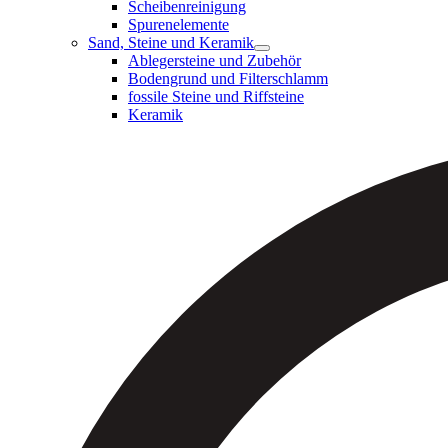
Scheibenreinigung
Spurenelemente
Sand, Steine und Keramik
Ablegersteine und Zubehör
Bodengrund und Filterschlamm
fossile Steine und Riffsteine
Keramik