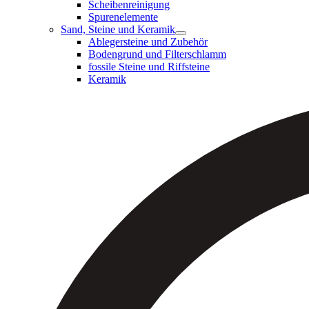
Scheibenreinigung
Spurenelemente
Sand, Steine und Keramik
Ablegersteine und Zubehör
Bodengrund und Filterschlamm
fossile Steine und Riffsteine
Keramik