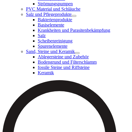
Strömungspumpen
PVC Material und Schläuche
Salz und Pflegeprodukte
Bakterienprodukte
Basiselemente
Krankheiten und Parasitenbekämpfung
Salz
Scheibenreinigung
Spurenelemente
Sand, Steine und Keramik
Ablegersteine und Zubehör
Bodengrund und Filterschlamm
fossile Steine und Riffsteine
Keramik