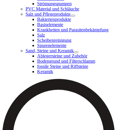
Strömungspumpen
PVC Material und Schläuche
Salz und Pflegeprodukte
Bakterienprodukte
Basiselemente
Krankheiten und Parasitenbekämpfung
Salz
Scheibenreinigung
Spurenelemente
Sand, Steine und Keramik
Ablegersteine und Zubehör
Bodengrund und Filterschlamm
fossile Steine und Riffsteine
Keramik