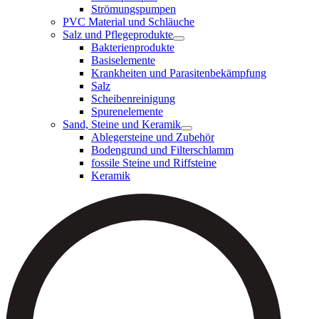
Strömungspumpen
PVC Material und Schläuche
Salz und Pflegeprodukte
Bakterienprodukte
Basiselemente
Krankheiten und Parasitenbekämpfung
Salz
Scheibenreinigung
Spurenelemente
Sand, Steine und Keramik
Ablegersteine und Zubehör
Bodengrund und Filterschlamm
fossile Steine und Riffsteine
Keramik