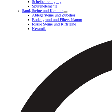
Scheibenreinigung
Spurenelemente
Sand, Steine und Keramik
Ablegersteine und Zubehör
Bodengrund und Filterschlamm
fossile Steine und Riffsteine
Keramik