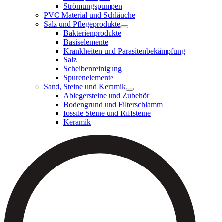
Strömungspumpen
PVC Material und Schläuche
Salz und Pflegeprodukte
Bakterienprodukte
Basiselemente
Krankheiten und Parasitenbekämpfung
Salz
Scheibenreinigung
Spurenelemente
Sand, Steine und Keramik
Ablegersteine und Zubehör
Bodengrund und Filterschlamm
fossile Steine und Riffsteine
Keramik