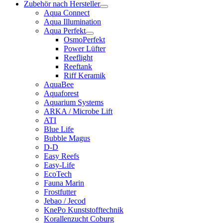
Zubehör nach Hersteller
Aqua Connect
Aqua Illumination
Aqua Perfekt
OsmoPerfekt
Power Lüfter
Reeflight
Reeftank
Riff Keramik
AquaBee
Aquaforest
Aquarium Systems
ARKA / Microbe Lift
ATI
Blue Life
Bubble Magus
D-D
Easy Reefs
Easy-Life
EcoTech
Fauna Marin
Frostfutter
Jebao / Jecod
KnePo Kunststofftechnik
Korallenzucht Coburg