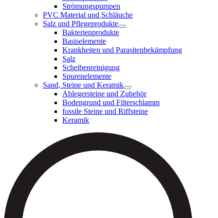
Strömungspumpen
PVC Material und Schläuche
Salz und Pflegeprodukte
Bakterienprodukte
Basiselemente
Krankheiten und Parasitenbekämpfung
Salz
Scheibenreinigung
Spurenelemente
Sand, Steine und Keramik
Ablegersteine und Zubehör
Bodengrund und Filterschlamm
fossile Steine und Riffsteine
Keramik