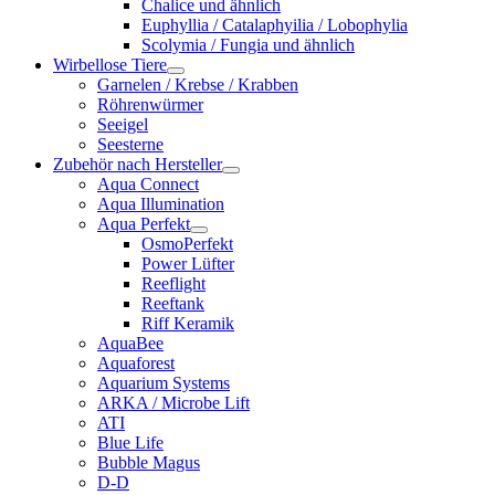
Chalice und ähnlich
Euphyllia / Catalaphyilia / Lobophylia
Scolymia / Fungia und ähnlich
Wirbellose Tiere
Garnelen / Krebse / Krabben
Röhrenwürmer
Seeigel
Seesterne
Zubehör nach Hersteller
Aqua Connect
Aqua Illumination
Aqua Perfekt
OsmoPerfekt
Power Lüfter
Reeflight
Reeftank
Riff Keramik
AquaBee
Aquaforest
Aquarium Systems
ARKA / Microbe Lift
ATI
Blue Life
Bubble Magus
D-D