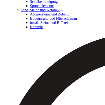
Scheibenreinigung
Spurenelemente
Sand, Steine und Keramik
Ablegersteine und Zubehör
Bodengrund und Filterschlamm
fossile Steine und Riffsteine
Keramik