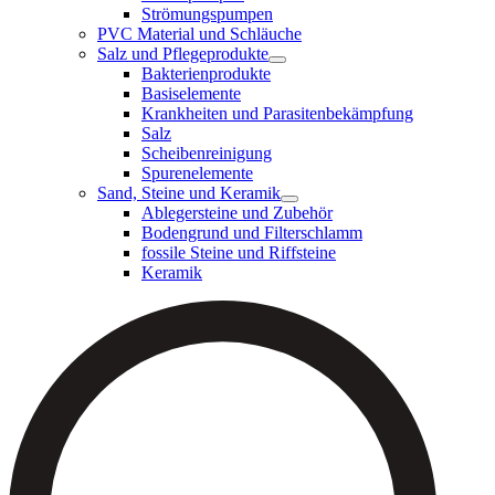
Strömungspumpen
PVC Material und Schläuche
Salz und Pflegeprodukte
Bakterienprodukte
Basiselemente
Krankheiten und Parasitenbekämpfung
Salz
Scheibenreinigung
Spurenelemente
Sand, Steine und Keramik
Ablegersteine und Zubehör
Bodengrund und Filterschlamm
fossile Steine und Riffsteine
Keramik