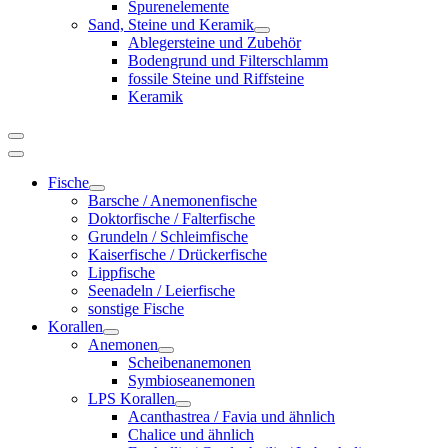
Spurenelemente
Sand, Steine und Keramik
Ablegersteine und Zubehör
Bodengrund und Filterschlamm
fossile Steine und Riffsteine
Keramik
Fische
Barsche / Anemonenfische
Doktorfische / Falterfische
Grundeln / Schleimfische
Kaiserfische / Drückerfische
Lippfische
Seenadeln / Leierfische
sonstige Fische
Korallen
Anemonen
Scheibenanemonen
Symbioseanemonen
LPS Korallen
Acanthastrea / Favia und ähnlich
Chalice und ähnlich