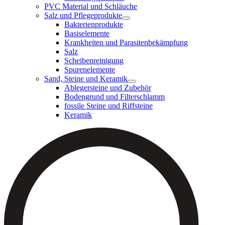
PVC Material und Schläuche
Salz und Pflegeprodukte
Bakterienprodukte
Basiselemente
Krankheiten und Parasitenbekämpfung
Salz
Scheibenreinigung
Spurenelemente
Sand, Steine und Keramik
Ablegersteine und Zubehör
Bodengrund und Filterschlamm
fossile Steine und Riffsteine
Keramik