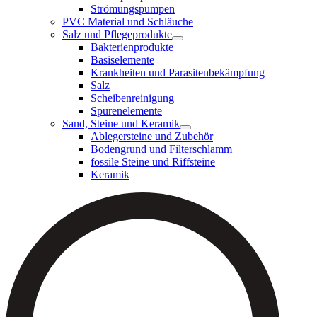
Strömungspumpen
PVC Material und Schläuche
Salz und Pflegeprodukte
Bakterienprodukte
Basiselemente
Krankheiten und Parasitenbekämpfung
Salz
Scheibenreinigung
Spurenelemente
Sand, Steine und Keramik
Ablegersteine und Zubehör
Bodengrund und Filterschlamm
fossile Steine und Riffsteine
Keramik