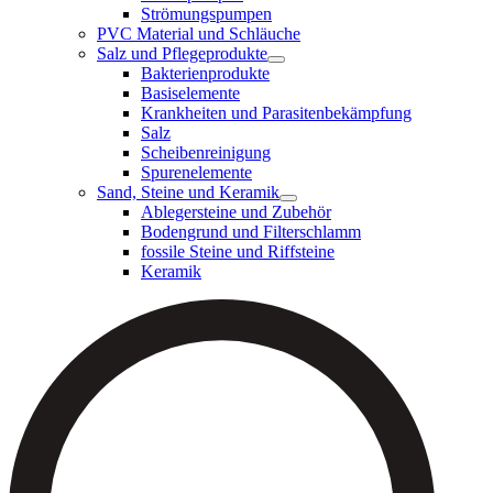
Strömungspumpen
PVC Material und Schläuche
Salz und Pflegeprodukte
Bakterienprodukte
Basiselemente
Krankheiten und Parasitenbekämpfung
Salz
Scheibenreinigung
Spurenelemente
Sand, Steine und Keramik
Ablegersteine und Zubehör
Bodengrund und Filterschlamm
fossile Steine und Riffsteine
Keramik