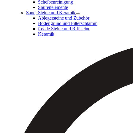
Scheibenreinigung
Spurenelemente
Sand, Steine und Keramik
Ablegersteine und Zubehör
Bodengrund und Filterschlamm
fossile Steine und Riffsteine
Keramik