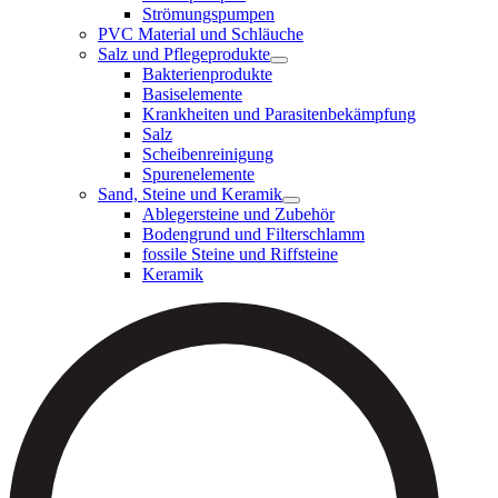
Strömungspumpen
PVC Material und Schläuche
Salz und Pflegeprodukte
Bakterienprodukte
Basiselemente
Krankheiten und Parasitenbekämpfung
Salz
Scheibenreinigung
Spurenelemente
Sand, Steine und Keramik
Ablegersteine und Zubehör
Bodengrund und Filterschlamm
fossile Steine und Riffsteine
Keramik